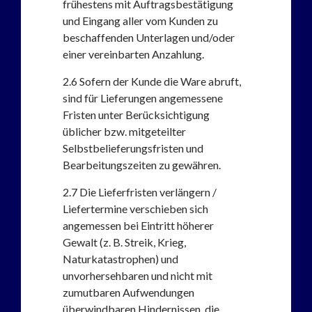
frühestens mit Auftragsbestätigung
und Eingang aller vom Kunden zu
beschaffenden Unterlagen und/oder
einer vereinbarten Anzahlung.
2.6
Sofern der Kunde die Ware abruft,
sind für Lieferungen angemessene
Fristen unter Berücksichtigung
üblicher bzw. mitgeteilter
Selbstbelieferungsfristen und
Bearbeitungszeiten zu gewähren.
2.7
Die Lieferfristen verlängern /
Liefertermine verschieben sich
angemessen bei Eintritt höherer
Gewalt (z. B. Streik, Krieg,
Naturkatastrophen) und
unvorhersehbaren und nicht mit
zumutbaren Aufwendungen
überwindbaren Hindernissen, die