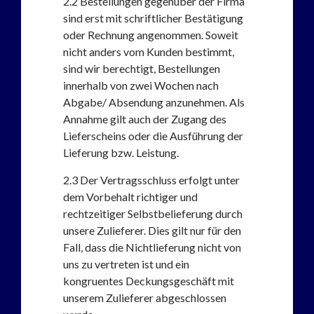
2.2
Bestellungen gegenüber der Firma
sind erst mit schriftlicher Bestätigung
oder Rechnung angenommen. Soweit
nicht anders vom Kunden bestimmt,
sind wir berechtigt, Bestellungen
innerhalb von zwei Wochen nach
Abgabe/ Absendung anzunehmen. Als
Annahme gilt auch der Zugang des
Lieferscheins oder die Ausführung der
Lieferung bzw. Leistung.
2.3
Der Vertragsschluss erfolgt unter
dem Vorbehalt richtiger und
rechtzeitiger Selbstbelieferung durch
unsere Zulieferer. Dies gilt nur für den
Fall, dass die Nichtlieferung nicht von
uns zu vertreten ist und ein
kongruentes Deckungsgeschäft mit
unserem Zulieferer abgeschlossen