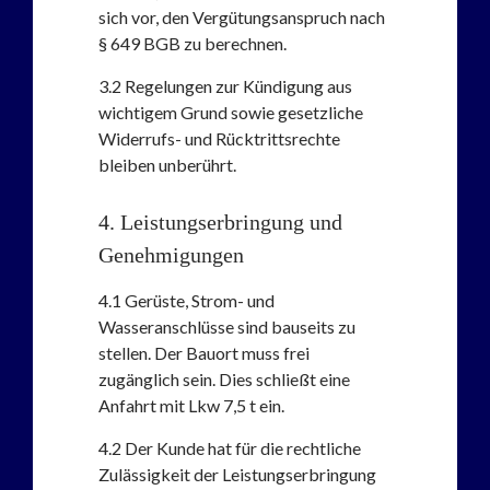
sich vor, den Vergütungsanspruch nach
§ 649 BGB zu berechnen.
3.2
Regelungen zur Kündigung aus
wichtigem Grund sowie gesetzliche
Widerrufs- und Rücktrittsrechte
bleiben unberührt.
4
.
Leistungserbringung und
Genehmigungen
4.1
Gerüste, Strom- und
Wasseranschlüsse sind bauseits zu
stellen. Der Bauort muss frei
zugänglich sein. Dies schließt eine
Anfahrt mit Lkw 7,5 t ein.
4.2
Der Kunde hat für die rechtliche
Zulässigkeit der Leistungserbringung