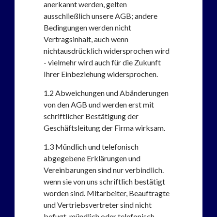
anerkannt werden, gelten
ausschließlich unsere AGB; andere
Bedingungen werden nicht
Vertragsinhalt, auch wenn
nichtausdrücklich widersprochen wird
- vielmehr wird auch für die Zukunft
Ihrer Einbeziehung widersprochen.
1.2
Abweichungen und Abänderungen
von den AGB und werden erst mit
schriftlicher Bestätigung der
Geschäftsleitung der Firma wirksam.
1.3
Mündlich und telefonisch
abgegebene Erklärungen und
Vereinbarungen sind nur verbindlich.
wenn sie von uns schriftlich bestätigt
worden sind. Mitarbeiter, Beauftragte
und Vertriebsvertreter sind nicht
befugt, mündlich oder telefonisch